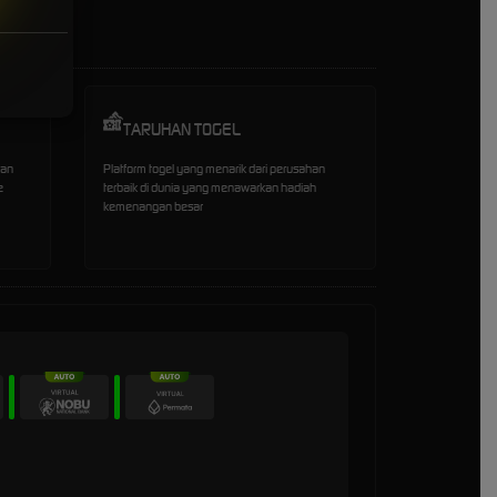
TARUHAN TOGEL
aan
Platform togel yang menarik dari perusahan
e
terbaik di dunia yang menawarkan hadiah
kemenangan besar