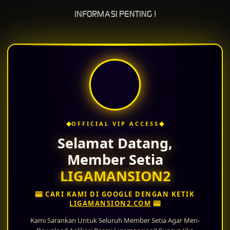
INFORMASI PENTING !
◆
◆
OFFICIAL VIP ACCESS
Selamat Datang,
Member Setia
LIGAMANSION2
🎰 CARI KAMI DI GOOGLE DENGAN KETIK
LIGAMANSION2.COM
🎰
Kami Sarankan Untuk Seluruh Member Setia Agar Men-