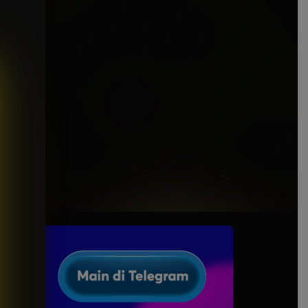
Pindai kode
untuk Und
Android A