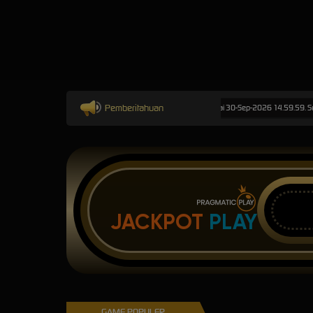
Pemberitahuan
 PP Virtual Sports pada 30-Jun-2026 dari 14.59.59 sampai 30-Sep-2026 14.59.59. Selama waktu
JACKPOT
PLAY
GAME POPULER