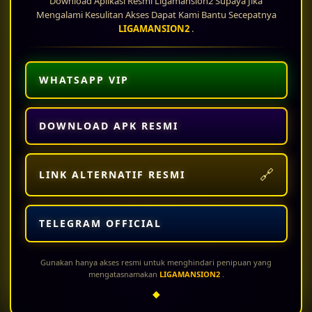
Download Aplikasi Resmi Ligamansion2 Supaya Jika
Mengalami Kesulitan Akses Dapat Kami Bantu Secepatnya
LIGAMANSION2
.
WHATSAPP VIP
Kategori
Dukungan
Hot Games
@ligam
DOWNLOAD APK RESMI
Slots
+4474
Live Casino
+4475
🔗
LINK ALTERNATIF RESMI
Race
+4474
Togel
+4452
Olahraga
TELEGRAM OFFICIAL
+8559
Crash Game
Gunakan hanya akses resmi untuk menghindari penipuan yang
Arcade
+3197
mengatasnamakan
LIGAMANSION2
.
Poker
ligama
◆
E-Sports