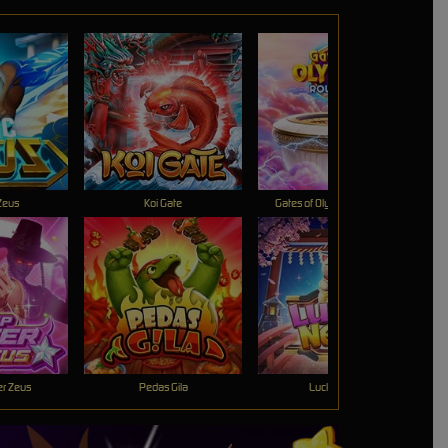
Zeus
Koi Gate
Gates of Olympus Roulette
r Zeus
Pedas Gila
Lucky Neko