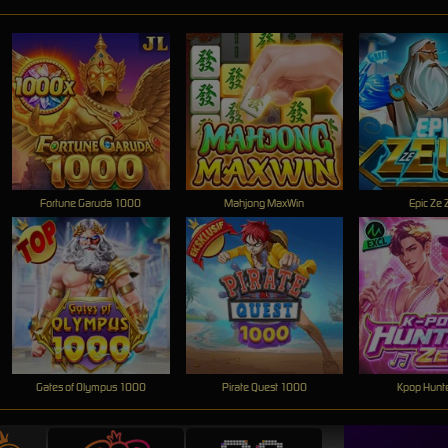
Fortune Garuda 1000
Mahjong MaxWin
Epic Ze 
Gates of Olympus 1000
Pirate Quest 1000
Kpop Hunte