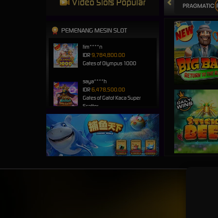
Video Slots Popular
PEMENANG MESIN SLOT
tim****n
IDR
9,784,800.00
Gates of Olympus 1000
saya****h
IDR
6,478,500.00
Gates of Gatot Kaca Super
Scatter
saya****h
IDR
5,714,000.00
Gates of Gatot Kaca Super
Scatter
basoika****i
IDR
5,125,000.00
Starlight Princess Super Scatter
saya****h
IDR
4,204,300.00