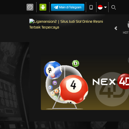
Main di Telegram
HOT