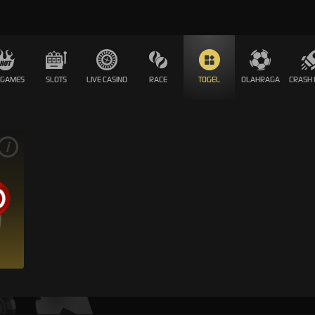
 GAMES
SLOTS
LIVE CASINO
RACE
TOGEL
OLAHRAGA
CRASH
i