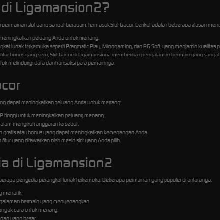
 di Ligamansion2?
i permainan slot yang sangat beragam, termasuk Slot Gacor. Berikut adalah beberapa alasan men
g meningkatkan peluang Anda untuk menang.
t lunak terkemuka seperti Pragmatic Play, Microgaming, dan PG Soft, yang menjamin kualitas 
fitur bonus yang seru, Slot Gacor di Ligamansion2 memberikan pengalaman bermain yang sang
ntuk melindungi data dan transaksi para pemainnya.
acor
 yang dapat meningkatkan peluang Anda untuk menang:
TP tinggi untuk meningkatkan peluang menang.
dalam mengikuti anggaran tersebut.
n gratis atau bonus yang dapat meningkatkan kemenangan Anda.
itur yang ditawarkan oleh mesin slot yang Anda pilih.
dia di Ligamansion2
eberapa penyedia perangkat lunak terkemuka. Beberapa permainan yang populer di antaranya:
g menarik.
engalaman bermain yang menyenangkan.
anyak cara untuk menang.
gan yang besar.