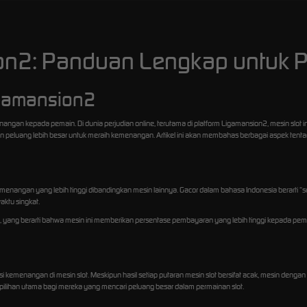
sion2: Panduan Lengkap untuk 
igamansion2
angan kepada pemain. Di dunia perjudian online, terutama di platform Ligamansion2, mesin slot i
an peluang lebih besar untuk meraih kemenangan. Artikel ini akan membahas berbagai aspek tent
enangan yang lebih tinggi dibandingkan mesin lainnya. Gacor dalam bahasa Indonesia berarti “ser
ktu singkat.
inggi, yang berarti bahwa mesin ini memberikan persentase pembayaran yang lebih tinggi kepada pe
kemenangan di mesin slot. Meskipun hasil setiap putaran mesin slot bersifat acak, mesin denga
 pilihan utama bagi mereka yang mencari peluang besar dalam permainan slot.