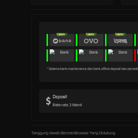
* Selama bank maintenance dan bank offline deposit dan penarik
Deposit
Rata-rata 3 Menit
Tanggung Jawab Bermain
Browser Yang Didukung