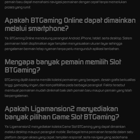
pemain baru dapat memahami navigasi permainan dengan cepat tanpa memerlukan
proses yang rumit.
Apakah BTGaming Online dapat dimainkan
melalui smartphone?
Ya. BTGaming Online mendukung perangkat Android, iPhone, tablet, serta desktop. Sistem
permainan telah dioptimalkan agar tampilan menyesuaikan ukuran layar sehingga
pengalaman bermain tetap nyaman tanpa perlu mengunduh aplikasi tambahan.
Mengapa banyak pemain memilih Slot
BTGaming?
BTGaming dipilih karena memiliki koleksi permainan yang beragam, desain grafis berkualitas
tinggi, gameplay ringan, dan kompatibilitas pada berbagai perangkat. Faktor tersebut
membuat permainan mudah dinikmati baik oleh pemain baru maupun pemain yang telah
berpengalaman.
Apakah Ligamansion2 menyediakan
banyak pilihan Game Slot BTGaming?
Ya. Ligamansion2 menyediakan koleksi Game Slot BTGaming yang dapat dimainkan
melalui desktop maupun perangkat mobile. Berbagai tema permainan tersedia dalam satu
platform dengan akses yang cepat, tampilan responsif, serta navigasi yang sederhana