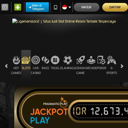
Main di
MASUK
DAFTAR
Telegram
HOT
SLOTS
LIVE
RACE
TOGEL
OLAHRAGA
CRASH
ARCADE
POKER
E-
SABUN
GAMES
CASINO
GAME
SPORTS
AYAM
IDR
12,673,
JACKPOT
PLAY