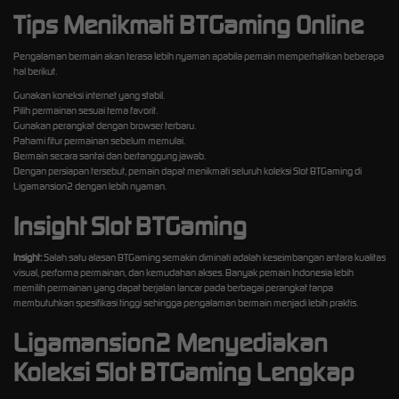
Tips Menikmati BTGaming Online
Pengalaman bermain akan terasa lebih nyaman apabila pemain memperhatikan beberapa
hal berikut.
Gunakan koneksi internet yang stabil.
Pilih permainan sesuai tema favorit.
Gunakan perangkat dengan browser terbaru.
Pahami fitur permainan sebelum memulai.
Bermain secara santai dan bertanggung jawab.
Dengan persiapan tersebut, pemain dapat menikmati seluruh koleksi Slot BTGaming di
Ligamansion2 dengan lebih nyaman.
Insight Slot BTGaming
Insight:
Salah satu alasan BTGaming semakin diminati adalah keseimbangan antara kualitas
visual, performa permainan, dan kemudahan akses. Banyak pemain Indonesia lebih
memilih permainan yang dapat berjalan lancar pada berbagai perangkat tanpa
membutuhkan spesifikasi tinggi sehingga pengalaman bermain menjadi lebih praktis.
Ligamansion2 Menyediakan
Koleksi Slot BTGaming Lengkap