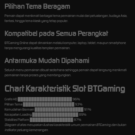
Pilihan Tema Beragam
Pemain dapat menikmati berbagai tema permainan mulai dari petualangan, budaya Asia,
fantasi, hingga tema klasik yang tetap populer.
Kompatibel pada Semua Perangkat
BTGaming Online dapat dimainkan melalui komputer, laptop, tablet, maupun smartphone
tanpa mengurangi kualitas tampilan permainan.
Antarmuka Mudah Dipahami
Seluruh menu permainan dibuat sederhana sehingga pemain dapat langsung menikmati
permainan tanpa proses yang membingungkan.
Chart Karakteristik Slot BTGaming
Grafis HD ████████████████████ 96%
Pilihan Tema ███████████████████ 93%
Kemudahan Bermain ██████████████████ 91%
Kecepatan Loading █████████████████ 89%
Stabilitas Platform ████████████████ 87%
Diagram di atas merupakan ilustrasi karakteristik umum permainan BTGaming dan bukan
indikator peluang kemenangan.