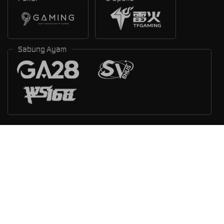
Sabung Ayam