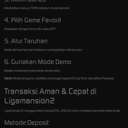
Manfaatkan bonus 150% sebelum mulai bermain.
4. Pilih Game Favorit
Sesuaikan dengan tema, fitur, atau RTP.
5. Atur Taruhan
Mulai dari taruhan kecil sebelum meningkatkan nilai taruhan.
6. Gunakan Mode Demo
Belajar mekanisme permainan tanpa risiko.
Saran:
Mulai dari game volatilitas menengah seperti Fa Cai Shen atau Bikini Paradise.
Transaksi Aman & Cepat di
Ligamansion2
Ligamansion2 menggunakan enkripsi SSL 256-bit untuk menjaga keamanan data Anda.
Metode Deposit: