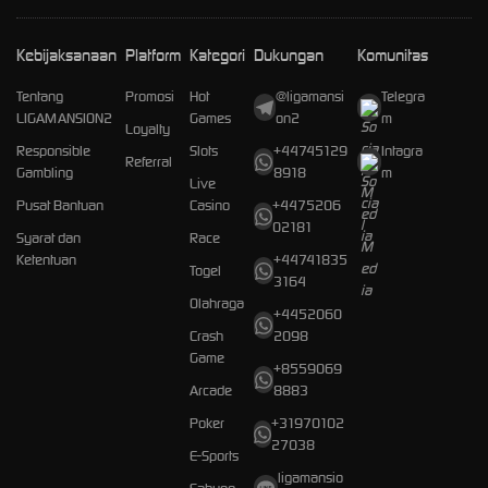
Kebijaksanaan
Platform
Kategori
Dukungan
Komunitas
Tentang
Promosi
Hot
@ligamansi
Telegra
LIGAMANSION2
Games
on2
m
Loyalty
Responsible
Slots
+44745129
Intagra
Referral
Gambling
8918
m
Live
Pusat Bantuan
Casino
+4475206
02181
Syarat dan
Race
Ketentuan
+44741835
Togel
3164
Olahraga
+4452060
Crash
2098
Game
+8559069
Arcade
8883
Poker
+31970102
27038
E-Sports
ligamansio