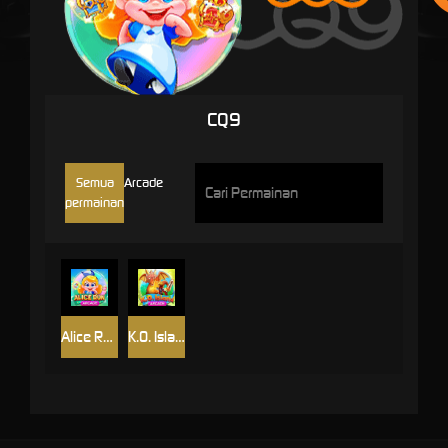
CQ9
Semua
Arcade
permainan
Alice Run
K.O. Island