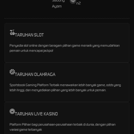
Sabung
n2
Ayam
TARUHAN SLOT
Penyedia slot online dengan beragam pilihan game menarik yang memudahkan
pemain untuk mencapai jackpot
TARUHAN OLAHRAGA
Sportsbook Gaming Platform Terbaik menawarkan lebih banyak game, odds yang
lebih tinggi, dan menyediakan pilihan yang lebih banyak untuk pemain.
TARUHAN LIVE KASINO
Platform Pilihan bagi perusahaan-perusahaan terbaik di dunia, dengan pilihan
variasi game terbanyak