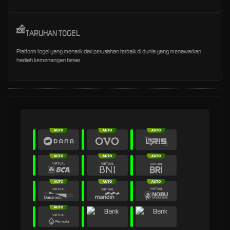
TARUHAN TOGEL
Platform togel yang menarik dari perusahan terbaik di dunia yang menawarkan
hadiah kemenangan besar