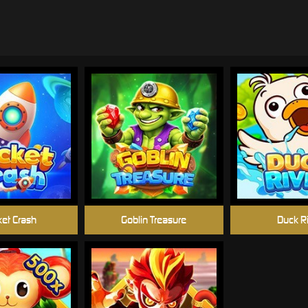
et Crash
Goblin Treasure
Duck R