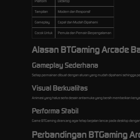
Platform
Desktop
Tampilan
Modern dan Responsif
Gameplay
Cepat dan Mudah Dipahami
Cocok Untuk
Pemula dan Pemain Berpengalaman
Alasan BTGaming Arcade Ban
Gameplay Sederhana
Setiap permainan dibuat dengan aturan yang mudah dipahami sehingga pe
Visual Berkualitas
Animasi yang halus serta desain antarmuka yang bersih memberikan keny
Performa Stabil
Game BTGaming dirancang agar tetap berjalan lancar pada desktop dengan 
Perbandingan BTGaming Ar