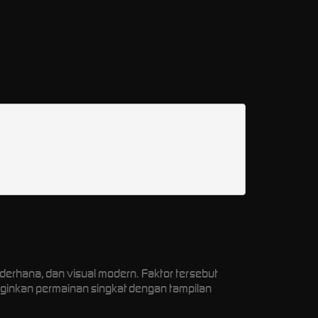
rhana, dan visual modern. Faktor tersebut
ginginkan permainan singkat dengan tampilan