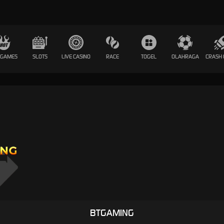
 GAMES
SLOTS
LIVE CASINO
RACE
TOGEL
OLAHRAGA
CRASH
BTGAMING