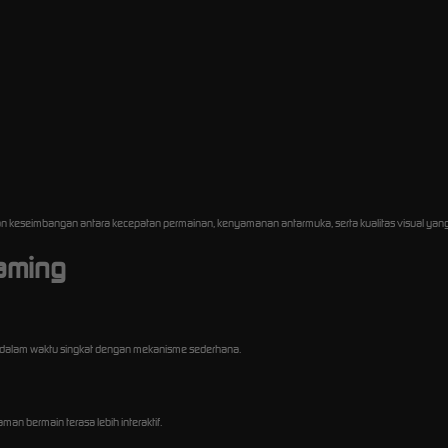
keseimbangan antara kecepatan permainan, kenyamanan antarmuka, serta kualitas visual yang 
aming
n dalam waktu singkat dengan mekanisme sederhana.
n bermain terasa lebih interaktif.