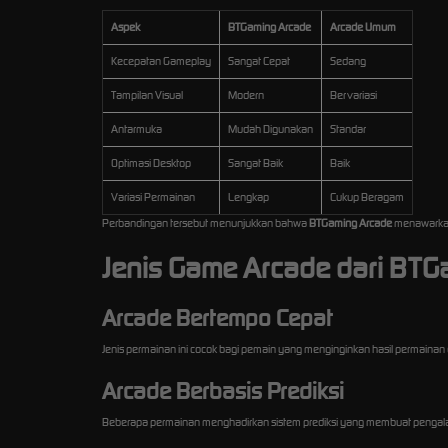
Aspek
BTGaming Arcade
Arcade Umum
Kecepatan Gameplay
Sangat Cepat
Sedang
Tampilan Visual
Modern
Bervariasi
Antarmuka
Mudah Digunakan
Standar
Optimasi Desktop
Sangat Baik
Baik
Variasi Permainan
Lengkap
Cukup Beragam
Perbandingan tersebut menunjukkan bahwa
BTGaming Arcade
menawarkan 
Jenis Game Arcade dari BTG
Arcade Bertempo Cepat
Jenis permainan ini cocok bagi pemain yang menginginkan hasil permaina
Arcade Berbasis Prediksi
Beberapa permainan menghadirkan sistem prediksi yang membuat pengalama