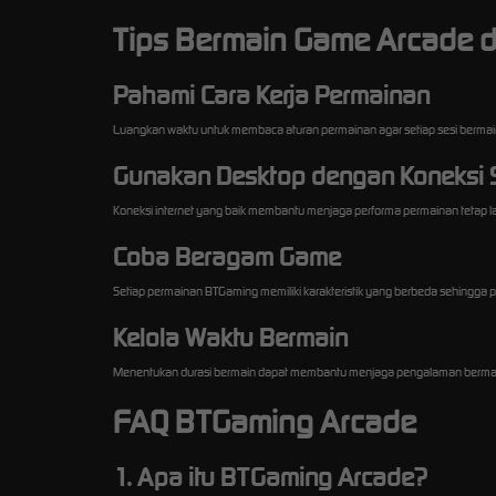
Tips Bermain Game Arcade
Pahami Cara Kerja Permainan
Luangkan waktu untuk membaca aturan permainan agar setiap sesi bermain
Gunakan Desktop dengan Koneksi S
Koneksi internet yang baik membantu menjaga performa permainan tetap l
Coba Beragam Game
Setiap permainan BTGaming memiliki karakteristik yang berbeda sehingga
Kelola Waktu Bermain
Menentukan durasi bermain dapat membantu menjaga pengalaman berma
FAQ BTGaming Arcade
1. Apa itu BTGaming Arcade?