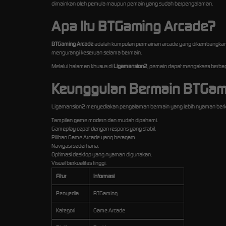
dimainkan oleh pemula maupun pemain yang sudah berpengalaman.
Apa Itu BTGaming Arcade?
BTGaming Arcade
adalah kumpulan permainan arcade yang dikembangkan o
mengurangi keseruan selama bermain.
Melalui halaman khusus di
Ligamansion2
, pemain dapat mengakses berba
Keunggulan Bermain BTGami
Ligamansion2 menyediakan pengalaman bermain yang lebih nyaman berkat 
Tampilan game modern dan mudah dipahami.
Gameplay cepat dengan respons yang stabil.
Pilihan Game Arcade yang beragam.
Navigasi sederhana.
Optimasi desktop yang nyaman digunakan.
Visual berkualitas tinggi.
Fitur
Informasi
Penyedia
BTGaming
Kategori
Game Arcade