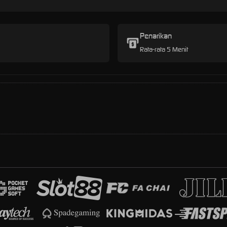
Penarikan
Rata-rata 5 Menit