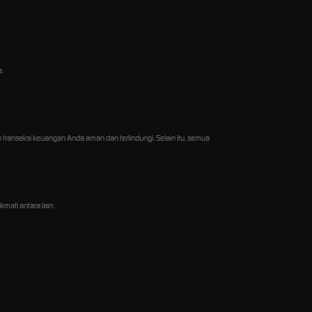
a.
transaksi keuangan Anda aman dan terlindungi. Selain itu, semua
ati antara lain: