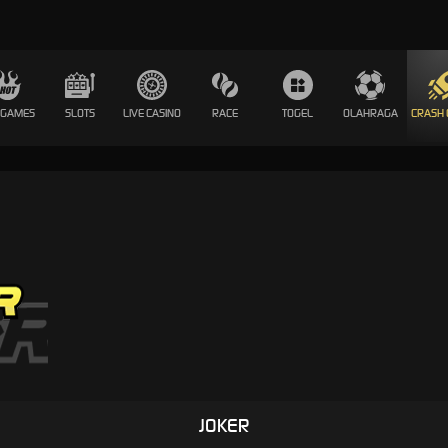
 GAMES
SLOTS
LIVE CASINO
RACE
TOGEL
OLAHRAGA
CRASH
JOKER