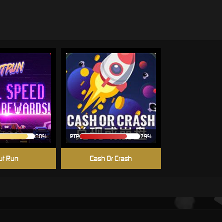
88%
RTP
79%
ut Run
Cash Or Crash