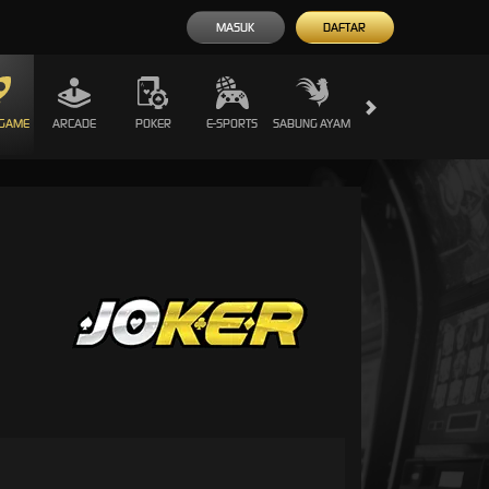
MASUK
DAFTAR
 GAME
ARCADE
POKER
E-SPORTS
SABUNG AYAM
PROMOSI