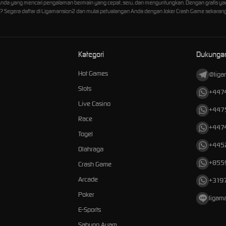
Anda yang mencari pengalaman bermain yang cepat, seru, dan menguntungkan. Dengan grafis y
? Segera daftar di
Ligamansion2
dan mulai petualangan Anda dengan
Joker Crash Game
sekarang
Kategori
Dukunga
Hot Games
@liga
Slots
+447
Live Casino
+447
Race
+447
Togel
+445
Olahraga
+855
Crash Game
Arcade
+319
Poker
ligam
E-Sports
Sabung Ayam