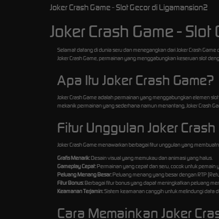
Joker Crash Game - Slot Gecor di Ligamansion2
Joker Crash Game - Slot
Selamat datang di dunia seru dan menegangkan dari
Joker Crash Game 
Joker Crash Game
, permainan yang menggabungkan keseruan slot deng
Apa Itu Joker Crash Game?
Joker Crash Game
adalah permainan yang menggabungkan elemen slot da
mekanik permainan yang sederhana namun menantang,
Joker Crash G
Fitur Unggulan Joker Cras
Joker Crash Game
menawarkan berbagai fitur unggulan yang membuatnya m
Grafis Menarik:
Desain visual yang memukau dan animasi yang halus.
Gameplay Cepat:
Permainan yang cepat dan seru, cocok untuk pemain 
Peluang Menang Besar:
Peluang menang yang besar dengan RTP (Return 
Fitur Bonus:
Berbagai fitur bonus yang dapat meningkatkan peluang me
Keamanan Terjamin:
Sistem keamanan canggih untuk melindungi data da
Cara Memainkan Joker Cra