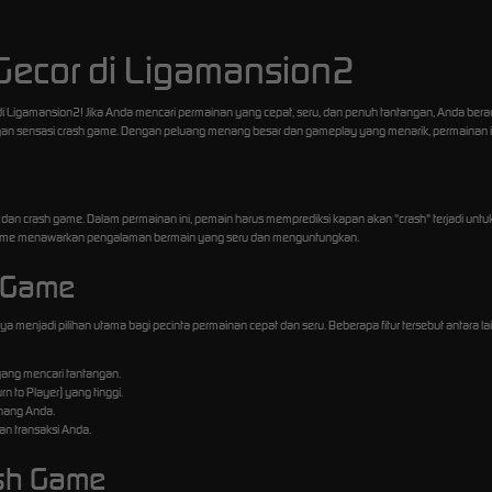
 Gecor di Ligamansion2
di Ligamansion2
! Jika Anda mencari permainan yang cepat, seru, dan penuh tantangan, Anda berad
an sensasi crash game. Dengan peluang menang besar dan gameplay yang menarik, permainan 
n crash game. Dalam permainan ini, pemain harus memprediksi kapan akan "crash" terjadi unt
ame
menawarkan pengalaman bermain yang seru dan menguntungkan.
h Game
enjadi pilihan utama bagi pecinta permainan cepat dan seru. Beberapa fitur tersebut antara lai
yang mencari tantangan.
to Player) yang tinggi.
nang Anda.
n transaksi Anda.
sh Game