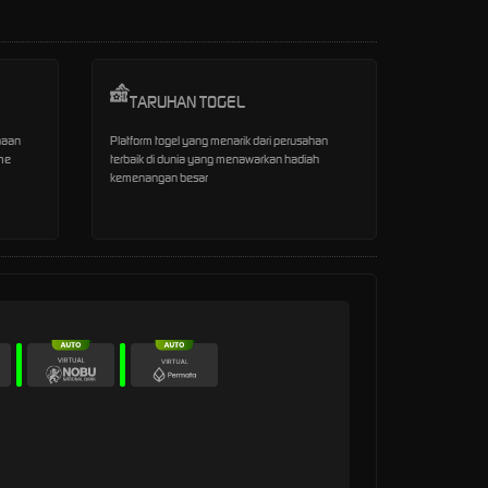
TARUHAN TOGEL
haan
Platform togel yang menarik dari perusahan
ame
terbaik di dunia yang menawarkan hadiah
kemenangan besar